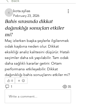
Back
kota.sylias
kota.sylias
February 23, 2026
Bahis sırasında dikkat
dağınıklığı sonuçları etkiler
mi?
Maç izlerken başka şeylerle ilgilenmek 
odak kaybına neden olur. Dikkat 
eksikliği analiz kalitesini düşürür. Hatalı 
seçimler daha sık yapılabilir. Tam odak 
daha sağlıklı kararlar getirir. Ortam 
performansı etkileyebilir. Dikkat 
dağınıklığı bahis sonuçlarını etkiler mi?
0
1
35
Write a comment...