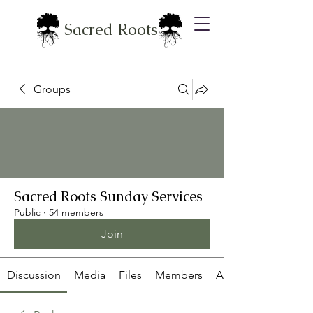
Sacred Roots
Groups
Sacred Roots Sunday Services
Public
·
54 members
Join
Discussion
Media
Files
Members
About