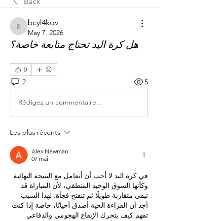
Back
bcyl4kov
bcyl4kov
May 7, 2026
هل كرة اليد تحتاج متابعة خاصة؟
0
2
5
Rédigez un commentaire...
Les plus récents
Alex Newman
07 mai
في كرة اليد لا أحب أن أتعامل مع النتيجة النهائية 
وكأنها السوق الوحيد المنطقي، لأن المباراة قد 
تبقى متقاربة طويلًا ثم تنفتح فجأة. لهذا السبب 
أجد أن القراءة الحية أصدق أحيانًا، خاصة إذا كنت 
تفهم كيف يتحرك الإيقاع الهجومي والدفاعي 