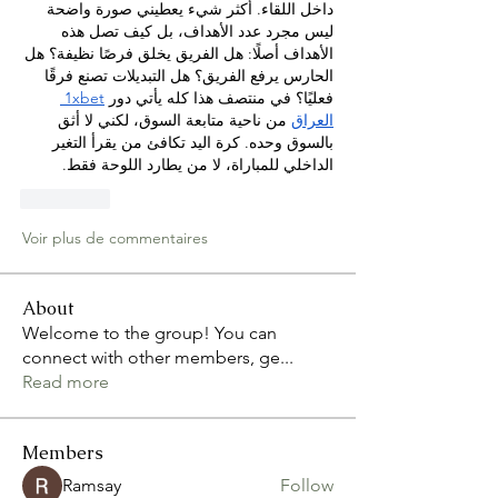
داخل اللقاء. أكثر شيء يعطيني صورة واضحة 
ليس مجرد عدد الأهداف، بل كيف تصل هذه 
الأهداف أصلًا: هل الفريق يخلق فرصًا نظيفة؟ هل 
الحارس يرفع الفريق؟ هل التبديلات تصنع فرقًا 
1xbet 
فعليًا؟ في منتصف هذا كله يأتي دور 
العراق
 من ناحية متابعة السوق، لكني لا أثق 
بالسوق وحده. كرة اليد تكافئ من يقرأ التغير 
الداخلي للمباراة، لا من يطارد اللوحة فقط.
J'aime
Voir plus de commentaires
About
Welcome to the group! You can
connect with other members, ge
...
Read more
Members
Ramsay
Follow