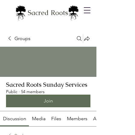
Sacred Roots
Groups
Sacred Roots Sunday Services
Public
·
54 members
Join
Discussion
Media
Files
Members
About